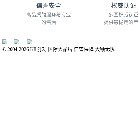
© 2004-
2026
K8凯发-国际大品牌 信誉保障 大额无忧