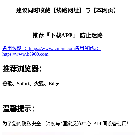
建议同时收藏【线路网址】与【本网页】
推荐『下载APP』 防止迷路
备用线路
1
：
https://www.rznbm.com
备用线路
2
：
https://www.k8900.com
推荐浏览器：
谷歌、Safari、火狐、Edge
温馨提示：
为了您的隐私安全，请勿与"国家反诈中心"APP同设备使用！