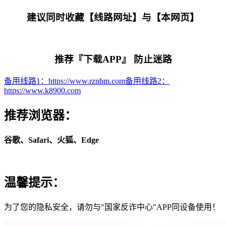
建议同时收藏【线路网址】与【本网页】
推荐『下载APP』 防止迷路
备用线路
1
：
https://www.rznbm.com
备用线路
2
：
https://www.k8900.com
推荐浏览器：
谷歌、Safari、火狐、Edge
温馨提示：
为了您的隐私安全，请勿与"国家反诈中心"APP同设备使用！